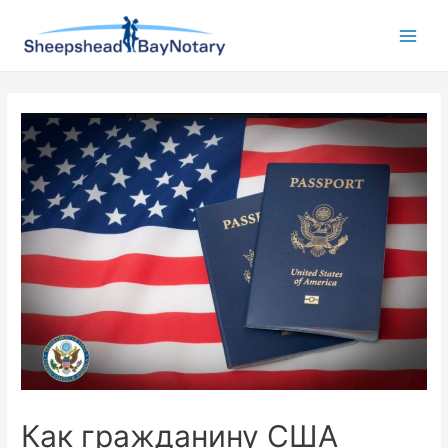
Как гражданину США